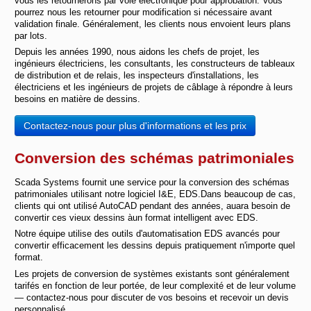
vous les retournerons par voie électronique pour approbation. Vous
pourrez nous les retourner pour modification si nécessaire avant
validation finale. Généralement, les clients nous envoient leurs plans
par lots.
Depuis les années 1990, nous aidons les chefs de projet, les
ingénieurs électriciens, les consultants, les constructeurs de tableaux
de distribution et de relais, les inspecteurs d'installations, les
électriciens et les ingénieurs de projets de câblage à répondre à leurs
besoins en matière de dessins.
Contactez-nous pour plus d'informations et les prix
Conversion des schémas patrimoniales
Scada Systems fournit une service pour la conversion des schémas
patrimoniales utilisant notre logiciel I&E, EDS.Dans beaucoup de cas,
clients qui ont utilisé AutoCAD pendant des années, auara besoin de
convertir ces vieux dessins àun format intelligent avec EDS.
Notre équipe utilise des outils d'automatisation EDS avancés pour
convertir efficacement les dessins depuis pratiquement n'importe quel
format.
Les projets de conversion de systèmes existants sont généralement
tarifés en fonction de leur portée, de leur complexité et de leur volume
— contactez-nous pour discuter de vos besoins et recevoir un devis
personnalisé.