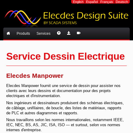
|
|
|
English
Español
Français
Deutsch
Produits
Services
Service Dessin Electrique
Elecdes Manpower
Elecdes Manpower fournit une service de dessin pour assister nos
clients avec leurs dessins et documentation pour des projets
electriques et d'instrumentation.
Nos ingénieurs et dessinateurs produisent des schémas électriques,
de câblage, unifilaires, de boucle, des listes de matériaux, rapports
de PLC et autres diagrammes et rapports.
Nous travaillons selon les normes internationales, notamment IEEE,
IEC, NEC, BS, AS, JIC, ISA, ISO — et surtout, selon vos normes
internes d'entreprise.